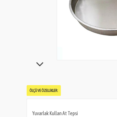
ÖLÇÜ VE ÖZELLIKLER:
Yuvarlak Kullan At Tepsi