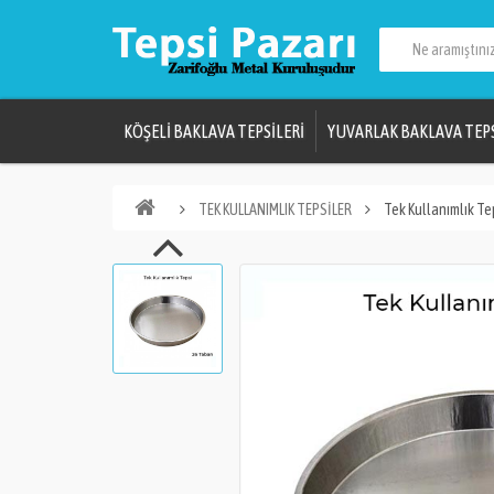
KÖŞELİ BAKLAVA TEPSİLERİ
YUVARLAK BAKLAVA TEPS
TEK KULLANIMLIK TEPSİLER
Tek Kullanımlık Te