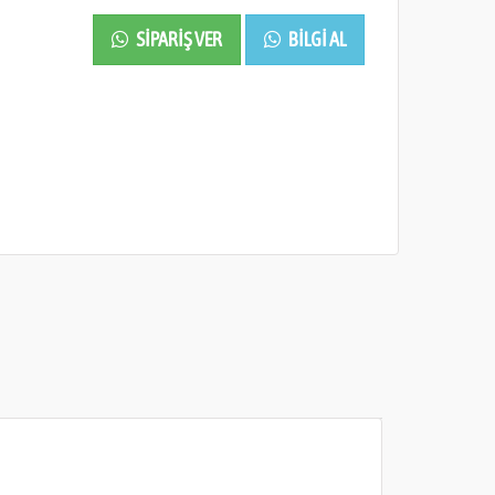
SIPARIŞ VER
BILGI AL