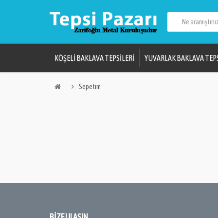
KÖŞELİ BAKLAVA TEPSİLERİ
YUVARLAK BAKLAVA TEPS
Sepetim
BIZE ULAŞIN