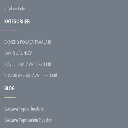
İptal ve İade
KATEGORILER
EKMEK & POĞAÇA TAVALARI
BAKIR ÜRÜNLER
KÖŞELİ BAKLAVA TEPSİLERİ
YUVARLAK BAKLAVA TEPSİLERİ
BLOG
Baklava Tepsisi İmalatı
Baklava Tepsilerinin Fiyatları