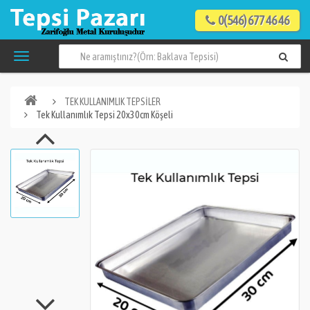
0(546) 677 46 46
TEK KULLANIMLIK TEPSİLER
Tek Kullanımlık Tepsi 20x30cm Köşeli