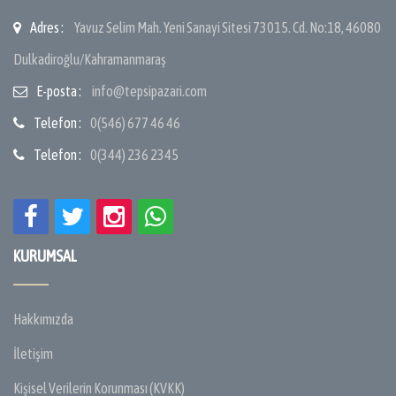
Adres :
Yavuz Selim Mah. Yeni Sanayi Sitesi 73015. Cd. No:18, 46080
Dulkadiroğlu/Kahramanmaraş
E-posta :
info@tepsipazari.com
Telefon :
0(546) 677 46 46
Telefon :
0(344) 236 2345
KURUMSAL
Hakkımızda
İletişim
Kişisel Verilerin Korunması (KVKK)