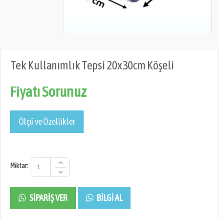
Tek Kullanımlık Tepsi 20x30cm Köşeli
Fiyatı Sorunuz
Ölçü ve Özellikler
Miktar:
SIPARIŞ VER
BILGI AL