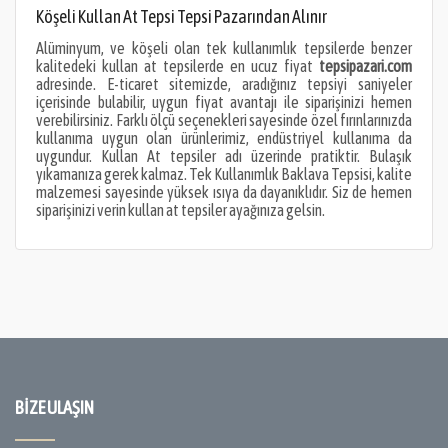
Köşeli Kullan At Tepsi Tepsi Pazarından Alınır
Alüminyum, ve köşeli olan tek kullanımlık tepsilerde benzer
kalitedeki kullan at tepsilerde en ucuz fiyat
tepsipazari.com
adresinde. E-ticaret sitemizde, aradığınız tepsiyi saniyeler
içerisinde bulabilir, uygun fiyat avantajı ile siparişinizi hemen
verebilirsiniz. Farklı ölçü seçenekleri sayesinde özel fırınlarınızda
kullanıma uygun olan ürünlerimiz, endüstriyel kullanıma da
uygundur. Kullan At tepsiler adı üzerinde pratiktir. Bulaşık
yıkamanıza gerek kalmaz. Tek Kullanımlık Baklava Tepsisi, kalite
malzemesi sayesinde yüksek ısıya da dayanıklıdır. Siz de hemen
siparişinizi verin kullan at tepsiler ayağınıza gelsin.
BIZE ULAŞIN