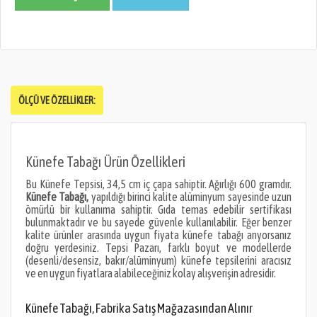
ÖLÇÜ VE ÖZELLIKLER:
Künefe Tabağı Ürün Özellikleri
Bu Künefe Tepsisi, 34,5 cm iç çapa sahiptir. Ağırlığı 600 gramdır.
Künefe Tabağı
,
yapıldığı birinci kalite alüminyum sayesinde uzun
ömürlü bir kullanıma sahiptir. Gıda temas edebilir sertifikası
bulunmaktadır ve bu sayede güvenle kullanılabilir. Eğer benzer
kalite ürünler arasında uygun fiyata künefe tabağı arıyorsanız
doğru yerdesiniz. Tepsi Pazarı, farklı boyut ve modellerde
(desenli/desensiz, bakır/alüminyum) künefe tepsilerini aracısız
ve en uygun fiyatlara alabileceğiniz kolay alışverişin adresidir.
Künefe Tabağı, Fabrika Satış Mağazasından Alınır