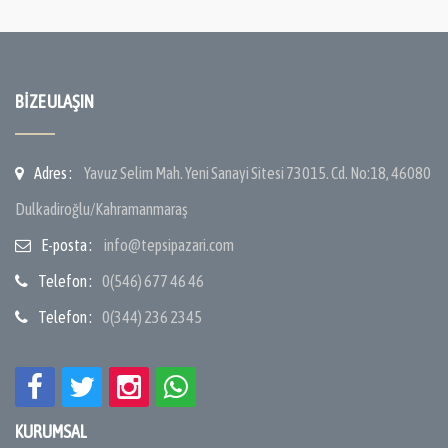
BIZE ULAŞIN
Adres :
Yavuz Selim Mah. Yeni Sanayi Sitesi 73015. Cd. No:18, 46080
Dulkadiroğlu/Kahramanmaraş
E-posta :
info@tepsipazari.com
Telefon :
0(546) 677 46 46
Telefon :
0(344) 236 2345
KURUMSAL