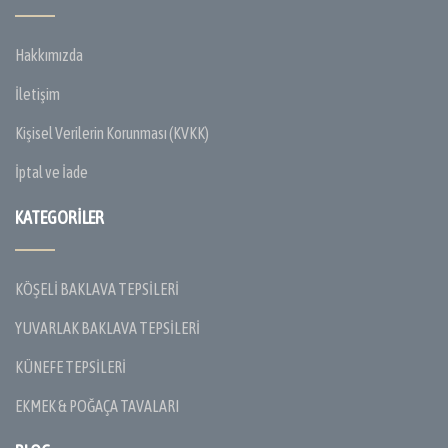
Hakkımızda
İletişim
Kişisel Verilerin Korunması (KVKK)
İptal ve İade
KATEGORILER
KÖŞELİ BAKLAVA TEPSİLERİ
YUVARLAK BAKLAVA TEPSİLERİ
KÜNEFE TEPSİLERİ
EKMEK & POĞAÇA TAVALARI