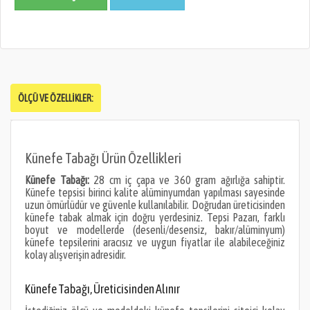
ÖLÇÜ VE ÖZELLIKLER:
Künefe Tabağı Ürün Özellikleri
Künefe Tabağı:
28 cm iç çapa ve 360 gram ağırlığa sahiptir.
Künefe tepsisi birinci kalite alüminyumdan yapılması sayesinde
uzun ömürlüdür ve güvenle kullanılabilir. Doğrudan üreticisinden
künefe tabak almak için doğru yerdesiniz. Tepsi Pazarı, farklı
boyut ve modellerde (desenli/desensiz, bakır/alüminyum)
künefe tepsilerini aracısız ve uygun fiyatlar ile alabileceğiniz
kolay alışverişin adresidir.
Künefe Tabağı, Üreticisinden Alınır