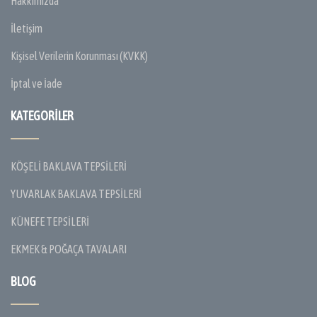
Hakkımızda
İletişim
Kişisel Verilerin Korunması (KVKK)
İptal ve İade
KATEGORILER
KÖŞELİ BAKLAVA TEPSİLERİ
YUVARLAK BAKLAVA TEPSİLERİ
KÜNEFE TEPSİLERİ
EKMEK & POĞAÇA TAVALARI
BLOG