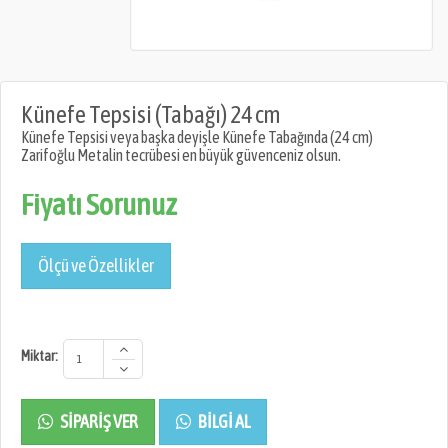
Künefe Tepsisi (Tabağı) 24 cm
Künefe Tepsisi veya başka deyişle Künefe Tabağında (24 cm)
Zarifoğlu Metalin tecrübesi en büyük güvenceniz olsun.
Fiyatı Sorunuz
Ölçü ve Özellikler
Miktar:
SIPARIŞ VER
BILGI AL