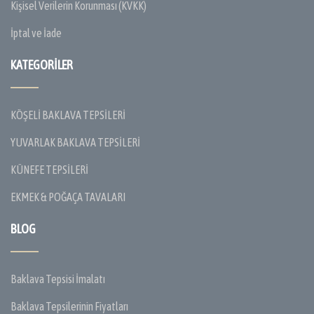
Kişisel Verilerin Korunması (KVKK)
İptal ve İade
KATEGORILER
KÖŞELİ BAKLAVA TEPSİLERİ
YUVARLAK BAKLAVA TEPSİLERİ
KÜNEFE TEPSİLERİ
EKMEK & POĞAÇA TAVALARI
BLOG
Baklava Tepsisi İmalatı
Baklava Tepsilerinin Fiyatları