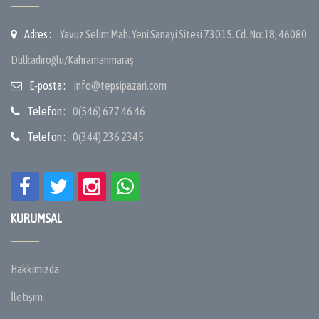
Adres :
Yavuz Selim Mah. Yeni Sanayi Sitesi 73015. Cd. No:18, 46080
Dulkadiroğlu/Kahramanmaraş
E-posta :
info@tepsipazari.com
Telefon :
0(546) 677 46 46
Telefon :
0(344) 236 2345
KURUMSAL
Hakkımızda
İletişim